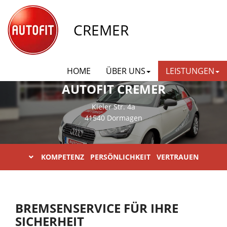
CREMER
HOME
ÜBER UNS
LEISTUNGEN
AUTOFIT CREMER
Kieler Str. 4a
41540 Dormagen
KOMPETENZ PERSÖNLICHKEIT VERTRAUEN
BREMSENSERVICE FÜR IHRE
SICHERHEIT